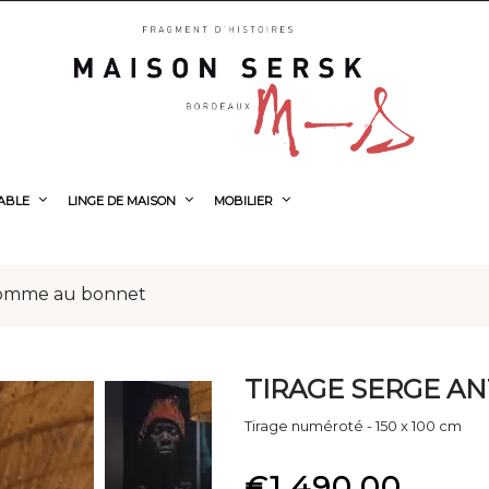
TABLE
LINGE DE MAISON
MOBILIER
'homme au bonnet
TIRAGE SERGE A
Tirage numéroté - 150 x 100 cm
€1,490.00