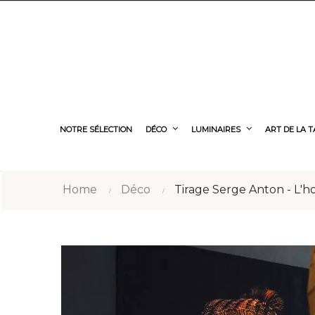
NOTRE SÉLECTION
DÉCO
LUMINAIRES
ART DE LA 
Home
Déco
Tirage Serge Anton - L