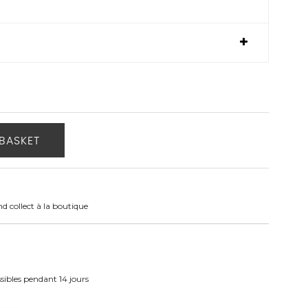
BASKET
nd collect à la boutique
ibles pendant 14 jours