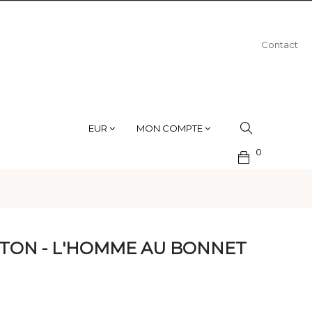
Contact
EUR
MON COMPTE
0
NTON - L'HOMME AU BONNET