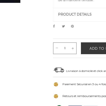
de la maintenir tendue.
PRODUCT DETAILS
ADD TO 
Livraison à domicile et click a
Paiement Sécurisé en 3 ou 4 fois
Retours et remboursements poss