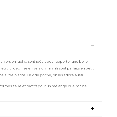
s paniers en raphia sont idéals pour apporter une belle
ur. Ici déclinés en version mini, ils sont parfaits en petit
 autre plante. En vide poche, on les adore aussi !
 formes, taille et motifs pour un mélange que l'on ne