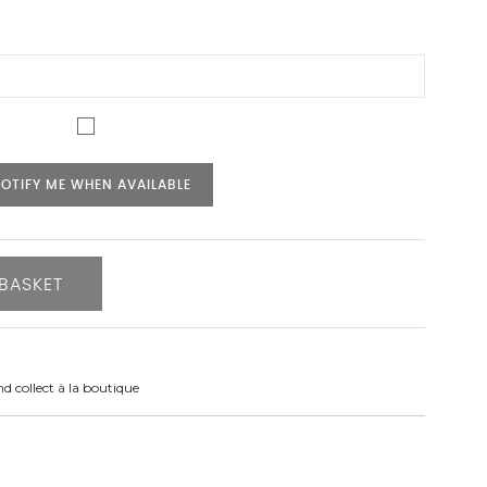
OTIFY ME WHEN AVAILABLE
BASKET
nd collect à la boutique