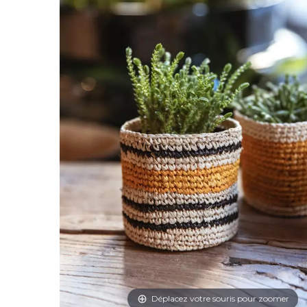
Déplacez votre souris pour zoomer