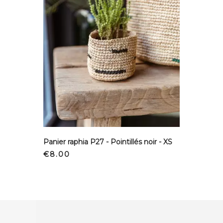
Panier raphia P27 - Pointillés noir - XS
Price
€8.00