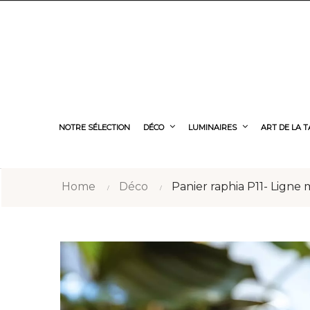
NOTRE SÉLECTION
DÉCO
LUMINAIRES
ART DE LA 
Home
Déco
Panier raphia P11- Ligne 