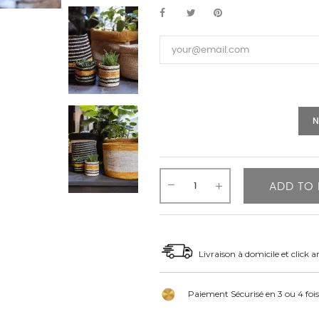
N
ADD TO 
Livraison à domicile et click a
Paiement Sécurisé en 3 ou 4 fois