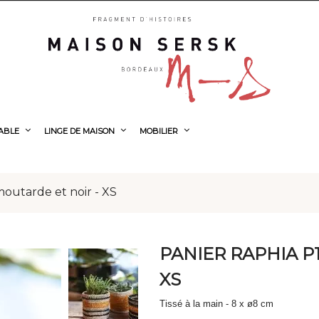
TABLE
LINGE DE MAISON
MOBILIER
moutarde et noir - XS
PANIER RAPHIA P1
XS
Tissé à la main - 8 x ø8 cm