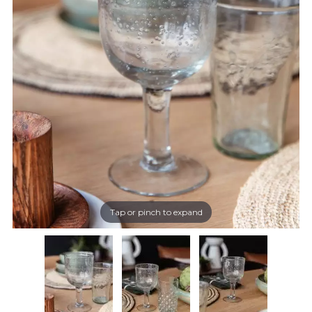
Tap or pinch to expand