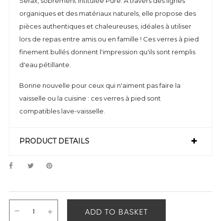
Serax, sobrement intitulée Pure. À travers des lignes
organiques et des matériaux naturels, elle propose des
pièces authentiques et chaleureuses, idéales à utiliser
lors de repas entre amis ou en famille ! Ces verres à pied
finement bullés donnent l'impression qu'ils sont remplis
d'eau pétillante.
Bonne nouvelle pour ceux qui n'aiment pas faire la
vaisselle ou la cuisine : ces verres à pied sont
compatibles lave-vaisselle.
PRODUCT DETAILS
ADD TO BASKET