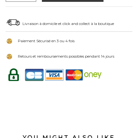
Livraison à domicile et click and collect à la boutique
Paiement Sécurisé en 3 ou 4 fois
Retours et remboursements possibles pendant 14 jours
YOU MIGHT ALSO LIKE