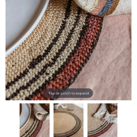
Tap or pinch to expand