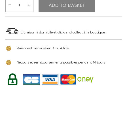
ADD TO BASKET
Livraison à domicile et click and collect à la boutique
Paiement Sécurisé en 3 ou 4 fois
Retours et remboursements possibles pendant 14 jours