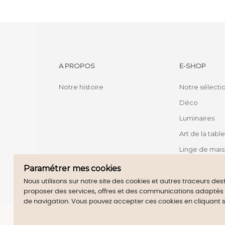
A PROPOS
E-SHOP
Notre histoire
Notre sélecti
Déco
Luminaires
Art de la table
Linge de mai
Mobilier
Paramétrer mes cookies
Nous utilisons sur notre site des cookies et autres traceurs de
proposer des services, offres et des communications adaptés à 
Merch
de navigation. Vous pouvez accepter ces cookies en cliquant 
By continuig 