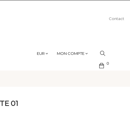
Contact
EUR
MON COMPTE
0
TE 01