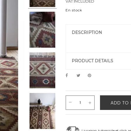
VAT INCLUDED
En stock
DESCRIPTION
PRODUCT DETAILS
ADD TO 
Livraison à domicile et click a