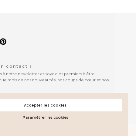
n contact !
à notre newsletter et soyez les premiers à être
que mois de nos nouveautés, nos coups de cœur et nos
OK
Accepter les cookies
Paramétrer les cookies
attestation
.
e.
close