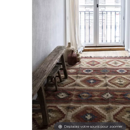
Déplacez votre souris pour zoomer