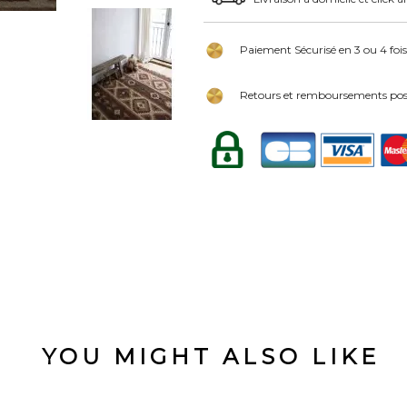
Paiement Sécurisé en 3 ou 4 fois
Retours et remboursements poss
YOU MIGHT ALSO LIKE