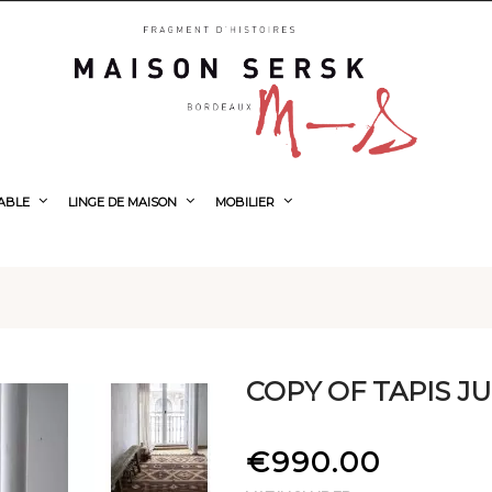
TABLE
LINGE DE MAISON
MOBILIER
COPY OF TAPIS JU
€990.00