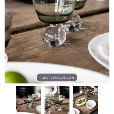
Tap or pinch to expand