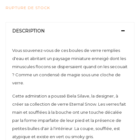
RUPTURE DE STOCK
DESCRIPTION
Vous souvenez-vous de ces boules de verre remplies
d'eau et abritant un paysage miniature enneigé dont les
minuscules flocons se dispersaient quand on les secouait
? Comme un condensé de magie sous une cloche de
verre.
Cette admiration a poussé Bela Silave, la designer, à
créer sa collection de verre Eternal Snow. Les verres fait
main et soufflées à la bouche ont une touche décalée
par la forme imparfaite de leur pied et la présence de
petites bulles d'air à l'intérieur. La coupe, soufflée, est
atypique et existe en vert ou smoky gris.