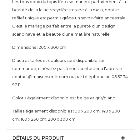
Les tons doux du tapis Keto se marient parfaitement à la
beauté de la laine recyclée tressée à la main, dont le
reflief unique est permis grâce un savoir-faire ancestrale.
C'est le mariage parfait entre la pureté d'un design
scandinave et la beauté d'une matière naturelle.
Dimensions : 200 x 300 cm
D'autres tailles et couleurs sont disponible sur
commande, n'hésitez pas à nous contacter à l'adresse
contact@maisonsersk.com ou par téléphone au 05 57 34
97 11.
Coloris également disponibles : beige et gris/blanc.
Tailles également disponibles : 90 x 200 cm, 140 x 200
cm, 160 x 230 cm, 200 x 300 cm.
DÉTAILS DU PRODUIT