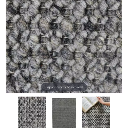
Tap or pinch to expand