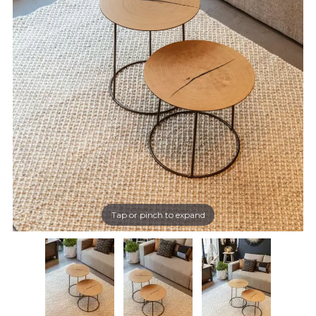
Tap or pinch to expand