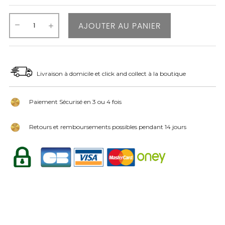
AJOUTER AU PANIER
Livraison à domicile et click and collect à la boutique
Paiement Sécurisé en 3 ou 4 fois
Retours et remboursements possibles pendant 14 jours