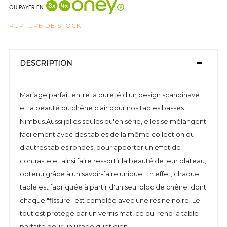
OU PAYER EN
RUPTURE DE STOCK
DESCRIPTION
Mariage parfait entre la pureté d'un design scandinave
et la beauté du chêne clair pour nos tables basses
Nimbus.Aussi jolies seules qu'en série, elles se mélangent
facilement avec des tables de la même collection ou
d'autres tables rondes, pour apporter un effet de
contraste et ainsi faire ressortir la beauté de leur plateau,
obtenu grâce à un savoir-faire unique. En effet, chaque
table est fabriquée à partir d'un seul bloc de chêne, dont
chaque "fissure" est comblée avec une résine noire. Le
tout est protégé par un vernis mat, ce qui rend la table
parfaite pour un usage quotidien.