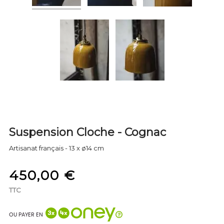
Suspension Cloche - Cognac
Artisanat français - 13 x ø14 cm
450,00 €
TTC
OU PAYER EN