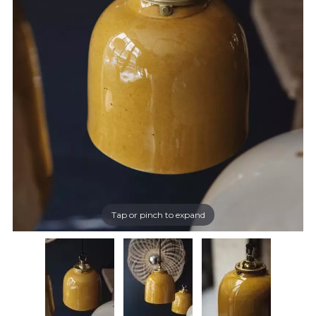
Tap or pinch to expand