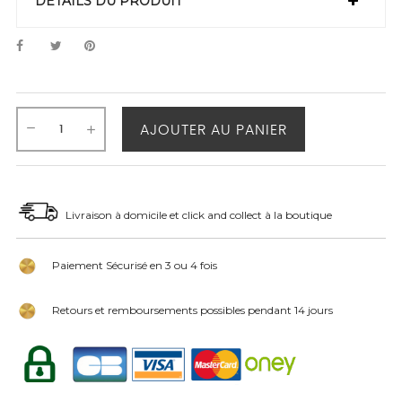
DÉTAILS DU PRODUIT
AJOUTER AU PANIER
Livraison à domicile et click and collect à la boutique
Paiement Sécurisé en 3 ou 4 fois
Retours et remboursements possibles pendant 14 jours