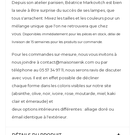
Depuis son atelier parisien, Béatrice Markovitch est bien
la seule à être surprise du succès de ses lampes, que
tous s'arrachent. Mixez les tailles et les couleurs pour un
mélange unique que l'on ne retrouvera que chez
vous.
Disponibles immédiatement pour les pièces en stock, délai de
livraison de 15 semaines pour les produits sur commande.
Pour les commandes sur-mesure, nous vous invitons à
nous joindre à contact@maisonsersk.com ou par
téléphone au 05 57 34 97 11, nous serons ravis de discuter
avec vous. Il est en effet possible de décliner
chaque forme dans les coloris visibles sur notre site
(absinthe, olive, noir, ivoire, rose, moutarde, miel, kaki
clair et émeraude) et
deux options intérieures différentes : alliage doré ou
émail identique à l'extérieur.