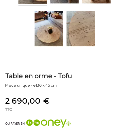
Table en orme - Tofu
Pièce unique - ø130 x 45 cm
2 690,00 €
TTC
OU PAYER EN