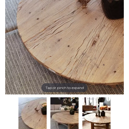
Tap or pinch to expand