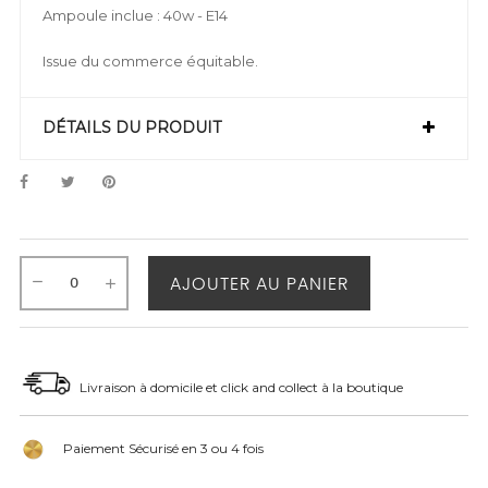
Ampoule inclue : 40w - E14
Issue du commerce équitable.
DÉTAILS DU PRODUIT
AJOUTER AU PANIER
Livraison à domicile et click and collect à la boutique
Paiement Sécurisé en 3 ou 4 fois