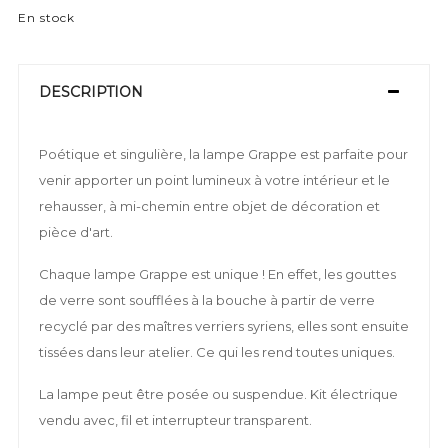
En stock
DESCRIPTION
Poétique et singulière, la lampe Grappe est parfaite pour
venir apporter un point lumineux à votre intérieur et le
rehausser, à mi-chemin entre objet de décoration et
pièce d'art.
Chaque lampe Grappe est unique ! En effet, les gouttes
de verre sont soufflées à la bouche à partir de verre
recyclé par des maîtres verriers syriens, elles sont ensuite
tissées dans leur atelier. Ce qui les rend toutes uniques.
La lampe peut être posée ou suspendue. Kit électrique
vendu avec, fil et interrupteur transparent.