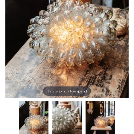
Tap or pinch to expand