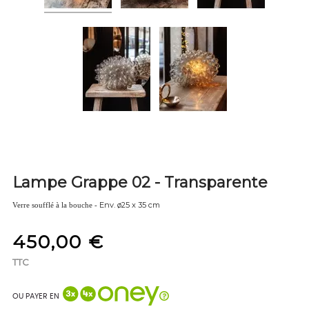
Lampe Grappe 02 - Transparente
Env. ø25 x 35 cm
Verre soufflé à la bouche -
450,00 €
TTC
OU PAYER EN