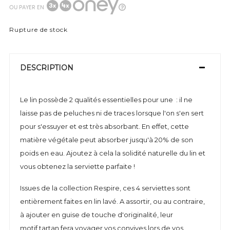
OU PAYER EN
Rupture de stock
DESCRIPTION
Le lin possède 2 qualités essentielles pour une : il ne
laisse pas de peluches ni de traces lorsque l'on s'en sert
pour s'essuyer et est très absorbant. En effet, cette
matière végétale peut absorber jusqu'à 20% de son
poids en eau. Ajoutez à cela la solidité naturelle du lin et
vous obtenez la serviette parfaite !
Issues de la collection Respire, ces 4 serviettes sont
entièrement faites en lin lavé. A assortir, ou au contraire,
à ajouter en guise de touche d'originalité, leur
motif tartan fera voyager vos convives lors de vos