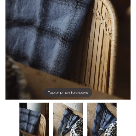
Tap or pinch to expand