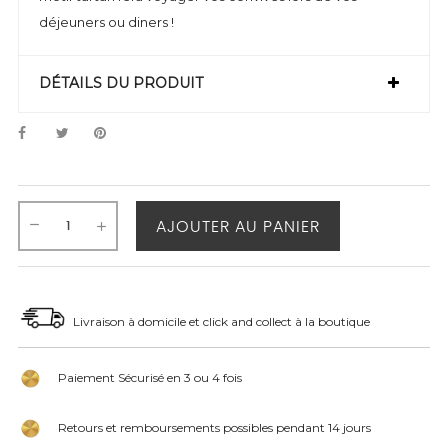
déjeuners ou diners !
DÉTAILS DU PRODUIT
AJOUTER AU PANIER
Livraison à domicile et click and collect à la boutique
Paiement Sécurisé en 3 ou 4 fois
Retours et remboursements possibles pendant 14 jours