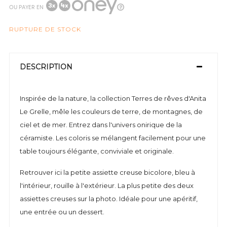
OU PAYER EN
RUPTURE DE STOCK
DESCRIPTION
Inspirée de la nature, la collection Terres de rêves d'Anita
Le Grelle, mêle les couleurs de terre, de montagnes, de
ciel et de mer. Entrez dans l'univers onirique de la
céramiste. Les coloris se mélangent facilement pour une
table toujours élégante, conviviale et originale.
Retrouver ici la petite assiette creuse bicolore, bleu à
l'intérieur, rouille à l'extérieur. La plus petite des deux
assiettes creuses sur la photo. Idéale pour une apéritif,
une entrée ou un dessert.