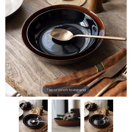
Tap or pinch to expand