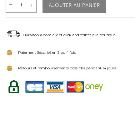
AJOUTER AU PANIER
Livraison à domicile et click and collect à la boutique
Paiement Sécurisé en 3 ou 4 fois
Retours et remboursements possibles pendant 14 jours