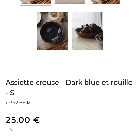
Assiette creuse - Dark blue et rouille
- S
Grès émaillé
25,00 €
TTC