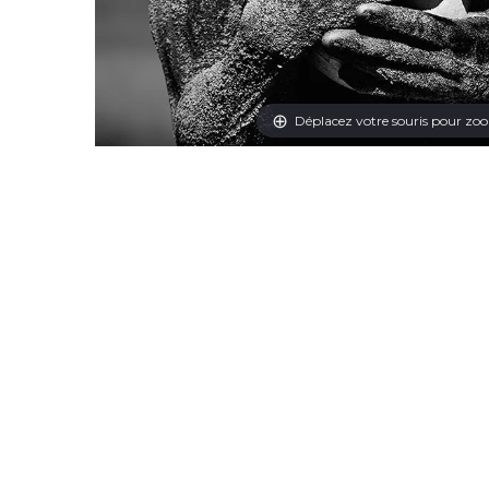
Déplacez votre souris pour zo