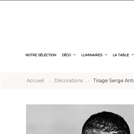
NOTRE SÉLECTION
DÉCO
LUMINAIRES
LA TABLE
Accueil
Décorations
Tirage Serge Ant