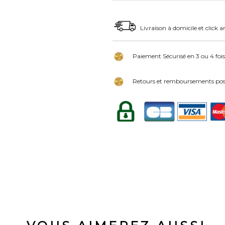
Livraison à domicile et click a
Paiement Sécurisé en 3 ou 4 fois
Retours et remboursements poss