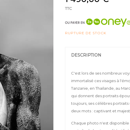
TTC
OU PAYER EN
RUPTURE DE STOCK
DESCRIPTION
C'est lors de ses nombreux vo
immortalisé ces visages à l'émot
Tanzanie, en Thaïlande, au Maro
qui donnent des portraits épou
toujours, ses célèbres portrait
deux mots : captivant et majes
Chaque photo n'est disponible 