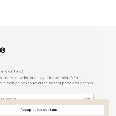
n contact !
à notre newsletter et soyez les premiers à être
que mois de nos nouveautés, nos coups de cœur et nos
OK
 les conditions générales et la politique de
Accepter les cookies
té