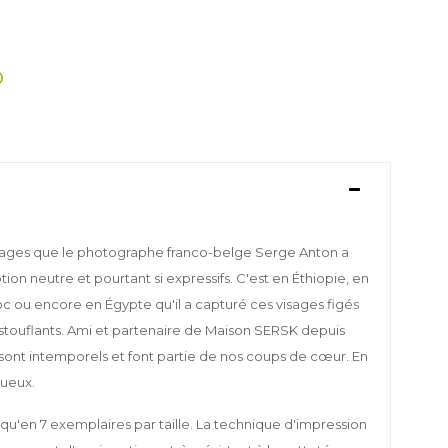
yages que le photographe franco-belge Serge Anton a
ion neutre et pourtant si expressifs. C'est en Éthiopie, en
c ou encore en Égypte qu'il a capturé ces visages figés
stouflants. Ami et partenaire de Maison SERSK depuis
s sont intemporels et font partie de nos coups de cœur. En
tueux.
qu'en 7 exemplaires par taille. La technique d'impression