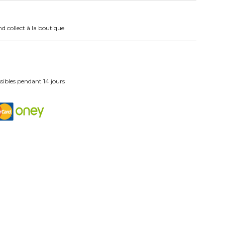
nd collect à la boutique
ibles pendant 14 jours