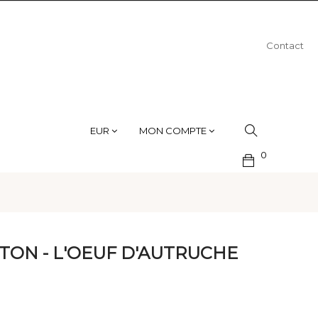
Contact
EUR
MON COMPTE
0
TON - L'OEUF D'AUTRUCHE