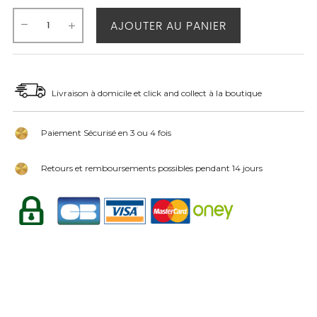
AJOUTER AU PANIER
Livraison à domicile et click and collect à la boutique
Paiement Sécurisé en 3 ou 4 fois
Retours et remboursements possibles pendant 14 jours