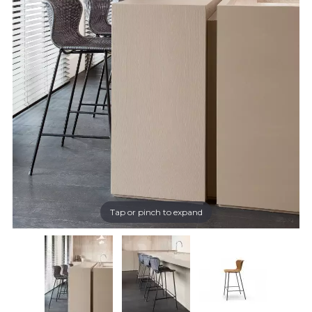
Tap or pinch to expand