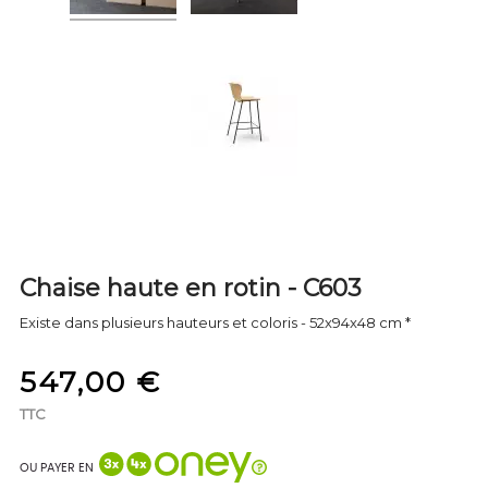
Chaise haute en rotin - C603
Existe dans plusieurs hauteurs et coloris - 52x94x48 cm *
547,00 €
TTC
OU PAYER EN