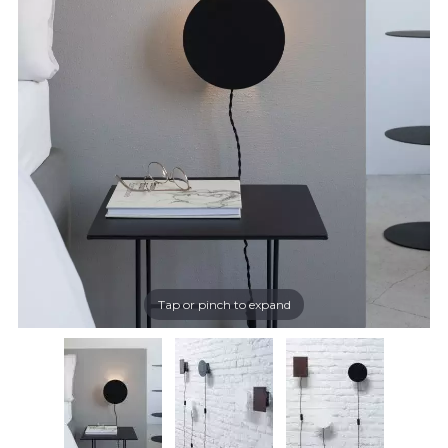
Tap or pinch to expand