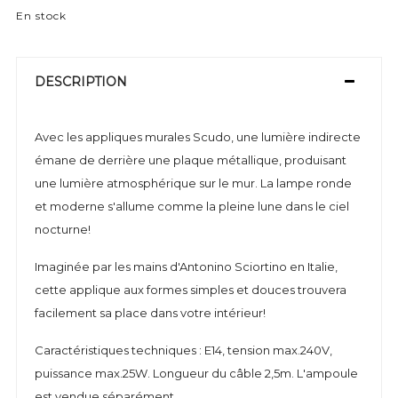
En stock
DESCRIPTION
Avec les appliques murales Scudo, une lumière indirecte
émane de derrière une plaque métallique, produisant
une lumière atmosphérique sur le mur. La lampe ronde
et moderne s'allume comme la pleine lune dans le ciel
nocturne!
Imaginée par les mains d'Antonino Sciortino en Italie,
cette applique aux formes simples et douces trouvera
facilement sa place dans votre intérieur!
Caractéristiques techniques : E14, tension max.240V,
puissance max.25W. Longueur du câble 2,5m. L'ampoule
est vendue séparément.