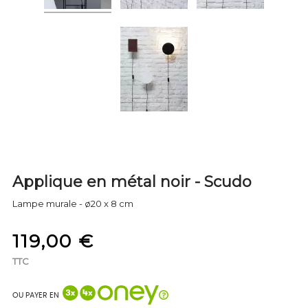
Applique en métal noir - Scudo
Lampe murale - ø20 x 8 cm
119,00 €
TTC
OU PAYER EN