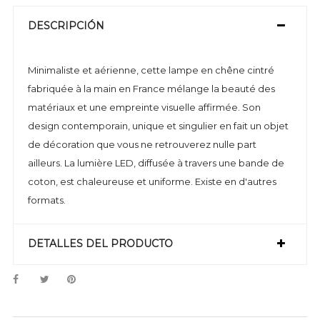
DESCRIPCIÓN
Minimaliste et aérienne, cette lampe en chêne cintré
fabriquée à la main en France mélange la beauté des
matériaux et une empreinte visuelle affirmée. Son
design contemporain, unique et singulier en fait un objet
de décoration que vous ne retrouverez nulle part
ailleurs. La lumière LED, diffusée à travers une bande de
coton, est chaleureuse et uniforme. Existe en d'autres
formats.
DETALLES DEL PRODUCTO