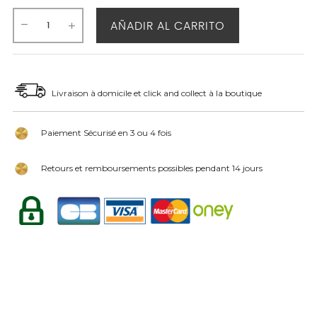
AÑADIR AL CARRITO
Livraison à domicile et click and collect à la boutique
Paiement Sécurisé en 3 ou 4 fois
Retours et remboursements possibles pendant 14 jours