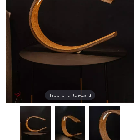
Tap or pinch to expand