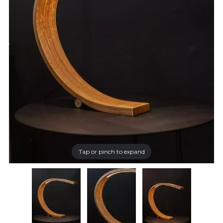
Tap or pinch to expand