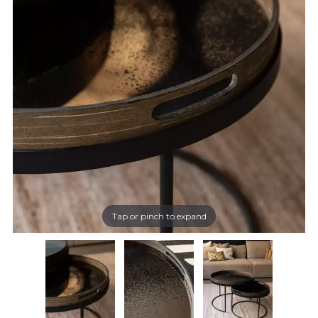
Tap or pinch to expand