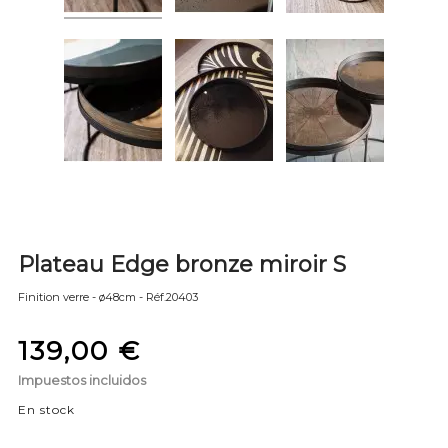
Plateau Edge bronze miroir S
Finition verre - ø
48cm - Réf.
20403
139,00 €
Impuestos incluidos
En stock