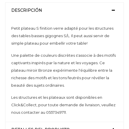
DESCRIPCIÓN
Petit plateau S finition verre adapté pour les structures
des tables basses gigognes S/L. Il peut aussi servir de
simple plateau pour embellir votre table!
Une palette de couleurs discrètes s'associe à des motifs
captivants inspirés par la nature et les voyages. Ce
plateau miroir Bronze expérimente l'équilibre entre la
richesse des motifs et les tons feutrés pour révéler la
beauté des sujets ordinaires.
Les structures et les plateaux sont disponibles en
Click&Collect, pour toute demande de livraison, veuillez
nous contacter au 0557349711.