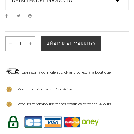
DETALLES DEL PRODUCTO
AÑADIR AL CARRITO
Livraison à domicile et click and collect à la boutique
Paiement Sécurisé en 3 ou 4 fois
Retours et remboursements possibles pendant 14 jours