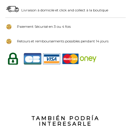
Livraison à domicile et click and collect à la boutique
Paiement Sécurisé en 3 ou 4 fois
Retours et remboursements possibles pendant 14 jours
TAMBIÉN PODRÍA
INTERESARLE