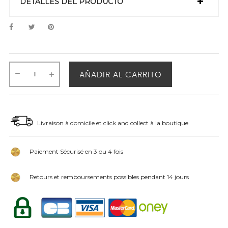
DETALLES DEL PRODUCTO
AÑADIR AL CARRITO
Livraison à domicile et click and collect à la boutique
Paiement Sécurisé en 3 ou 4 fois
Retours et remboursements possibles pendant 14 jours