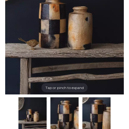
Tap or pinch to expand