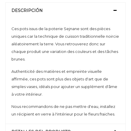
DESCRIPCIÓN
Ces pots issus de la poterie Sejnane sont des pièces
uniques car la technique de cuisson traditionnelle noircie
aléatoirement la terre. Vous retrouverez donc sur
chaque produit une variation des couleurs et des tâches
brunes.
Authenticité des matières et empreinte visuelle
affirmée, ces pots sont plus des objets d'art que de
simples vases, idéals pour ajouter un supplément d'âme
à votre intérieur.
Nous recommandons de ne pas mettre d'eau, installez
un récipient en verre à l'intérieur pour le fleurs fraiches.