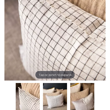
Tap or pinch to expand