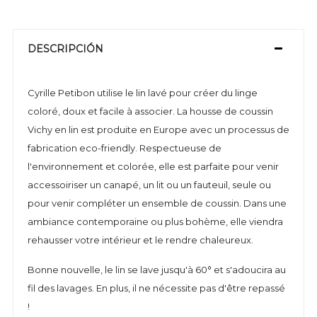
DESCRIPCIÓN
Cyrille Petibon utilise le lin lavé pour créer du linge
coloré, doux et facile à associer. La housse de coussin
Vichy en lin est produite en Europe avec un processus de
fabrication eco-friendly. Respectueuse de
l'environnement et colorée, elle est parfaite pour venir
accessoiriser un canapé, un lit ou un fauteuil, seule ou
pour venir compléter un ensemble de coussin. Dans une
ambiance contemporaine ou plus bohème, elle viendra
rehausser votre intérieur et le rendre chaleureux.
Bonne nouvelle, le lin se lave jusqu'à 60° et s'adoucira au
fil des lavages. En plus, il ne nécessite pas d'être repassé
!