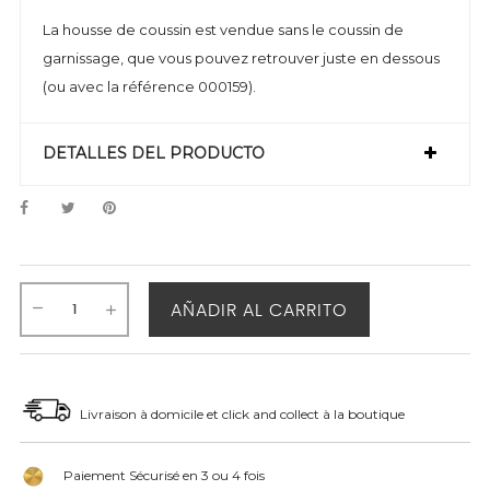
La housse de coussin est vendue sans le coussin de
garnissage, que vous pouvez retrouver juste en dessous
(ou avec la référence 000159).
DETALLES DEL PRODUCTO
AÑADIR AL CARRITO
Livraison à domicile et click and collect à la boutique
Paiement Sécurisé en 3 ou 4 fois