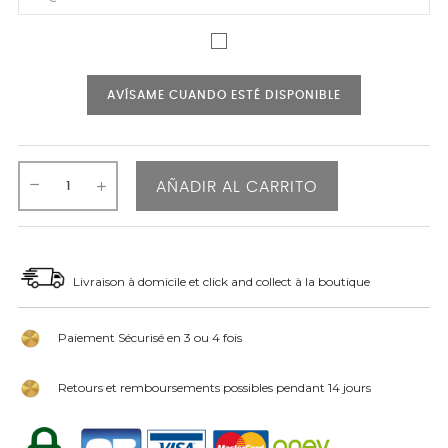
AVÍSAME CUANDO ESTÉ DISPONIBLE
AÑADIR AL CARRITO
Livraison à domicile et click and collect à la boutique
Paiement Sécurisé en 3 ou 4 fois
Retours et remboursements possibles pendant 14 jours