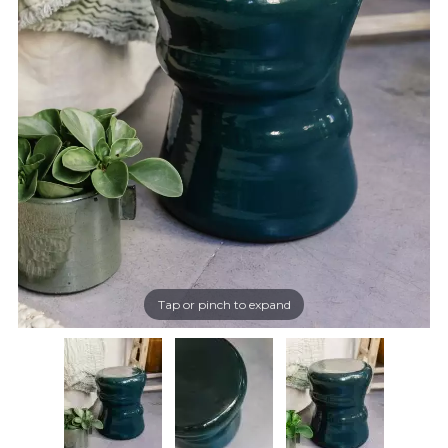
Tap or pinch to expand