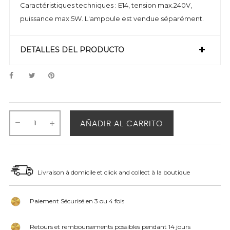
Caractéristiques techniques : E14, tension max.240V,
puissance max.5W. L'ampoule est vendue séparément.
DETALLES DEL PRODUCTO
AÑADIR AL CARRITO
Livraison à domicile et click and collect à la boutique
Paiement Sécurisé en 3 ou 4 fois
Retours et remboursements possibles pendant 14 jours