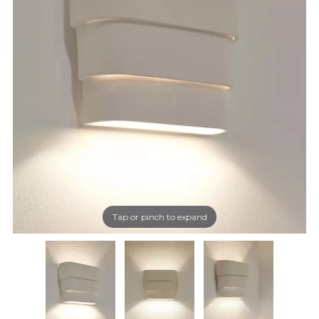
Tap or pinch to expand