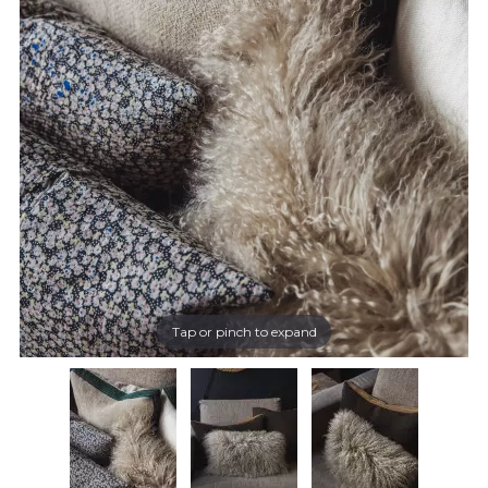
Tap or pinch to expand