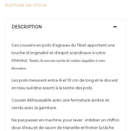
RUPTURE DE STOCK
DESCRIPTION
Ces coussins en poils d'agneau du Tibet apportent une
touche d'originalité et d'esprit scandinave à votre
intérieur.
Teintés, ils sont une touche de couleur singulière à votre 
décoration. 
Les poils mesurent entre 8 et 10 cm de long et le dos est
en tissu suédine assorti à la teinte des poils.
Coussin déhoussable avec une fermeture arrière et
vendu avec la garniture.
Ne pas passer en machine, pour laver : imbiber un chiffon
doux d'eau et de savon de Marseille et frotter la tâche